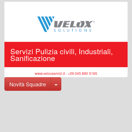
Servizi Pulizia civili, Industriali,
Sanificazione
www.veloxservizi.it - +39 045 890 5165
Toggle Dropdown
Novità Squadre