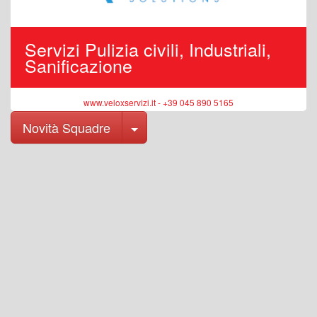
Servizi Pulizia civili, Industriali,
Sanificazione
www.veloxservizi.it - +39 045 890 5165
Toggle Dropdown
Novità Squadre