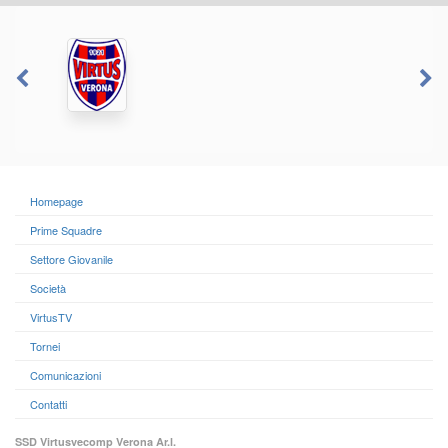
Homepage
Prime Squadre
Settore Giovanile
Società
VirtusTV
Tornei
Comunicazioni
Contatti
SSD Virtusvecomp Verona Ar.l.