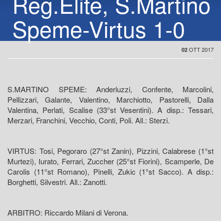
Reg.Elite, S.Martino
Speme-Virtus 1-0
OTT 2017
02
S.MARTINO SPEME: Anderluzzi, Confente, Marcolini,
Pellizzari, Galante, Valentino, Marchiotto, Pastorelli, Dalla
Valentina, Perlati, Scalise (33°st Vesentini). A disp.: Tessari,
Merzari, Franchini, Vecchio, Conti, Poli. All.: Sterzi.
VIRTUS: Tosi, Pegoraro (27°st Zanin), Pizzini, Calabrese (1°st
Murtezi), Iurato, Ferrari, Zuccher (25°st Fiorini), Scamperle, De
Carolis (11°st Romano), Pinelli, Zukic (1°st Sacco). A disp.:
Borghetti, Silvestri. All.: Zanotti.
ARBITRO: Riccardo Milani di Verona.