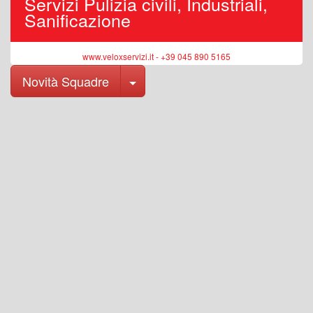
Servizi Pulizia civili, Industriali,
Sanificazione
www.veloxservizi.it - +39 045 890 5165
Toggle Dropdown
Novità Squadre