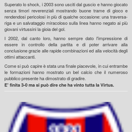
Superato lo shock, i 2003 sono usciti dal guscio e hanno giocato
senza timori reverenziali mostrando buone trame di gioco e
rendendosi pericolosi in più di qualche occasione: una traversa-
riga e un salvataggio miracoloso sulla linea hanno negato ai più
giovani virtussini la gioia del gol.
I 2002, dal canto loro, hanno sempre dato l'impressione di
essere in controllo della partita e di poter arrivare alla
conclusione grazie alle rapide combinazioni ed alla velocità degli
ottimi attaccanti.
Come si può capire è stata una finale piacevole, in cui entrambe
le formazioni hanno mostrato un bel calcio che il numeroso
pubblico presente ha dimostrato di gradire.
E' finita 3-0 ma si può dire che ha vinto tutta la Virtus.