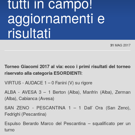
tutti in campo!
aggiornamenti e
risultati
MAG 2017
31
Torneo Giacomi 2017 al via: ecco i primi risultati del torneo
riservato alla categoria ESORDIENTI
:
VIRTUS - AUDACE 1 – 0 Fanini (V) su rigore
ALBA - AVESA 3 – 1 Berton (Alba), Manfrin (Alba), Zerman
(Alba), Cabianca (Avesa)
SAN ZENO - PESCANTINA 1 – 1 Dall’ Ora (San Zeno),
Fedrighi (Pescantina)
Espulso Berardo Marco del Pescantina – squalificato per un
turno