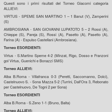
Questi sono i primi risultati del Torneo Giacomi categoria
ALLIEVI:
VIRTUS - SPEME SAN MARTINO 1 – 1 Banut (V), Zamperini
(S)
AMBROSIANA - SAN GIOVANNI LUPATOTO 5 – 2 Rossi (A),
Chieppe (S), Pareja (S), Rossi (A), Pasetto (A), Pasetto (A),
Farina (A) - Espulso Castellani (Ambrosiana).
Torneo ESORDIENTI:
Virtus - S.Martino Speme 4-2 (Minzat, Rigo, Dosso e Franzoni
gol Virtus, Guenichi e Bonazzi SMS)
Torneo ALLIEVI:
Alba B.Roma - Villafranca 0-3 (Peretti, Saccomanno, Dolci),
Castelnuovo S. - Sona Mazza 5-2 (Turrini, Dall'Ora 3, Rebonato
per Castelnuovo, De Togni 2 per Sona)
Torneo ESORDIENTI
Alba B.Roma - S.Zeno 1-1 (Bruno, Balta)
Torneo ALLIEVI: