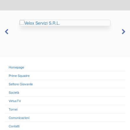
Homepage
Prime Squadre
Settore Giovanile
Società
VirtusTV
Tornei
Comunicazioni
Contatti