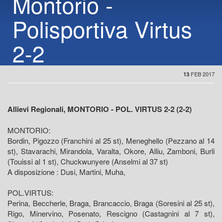
Montorio -
Polisportiva Virtus
2-2
FEB 2017
13
Allievi Regionali, MONTORIO - POL. VIRTUS 2-2 (2-2)
MONTORIO:
Bordin, Pigozzo (Franchini al 25 st), Meneghello (Pezzano al 14
st), Stavarachi, Mirandola, Varalta, Okore, Alliu, Zamboni, Burli
(Touissi al 1 st), Chuckwunyere (Anselmi al 37 st)
A disposizione : Dusi, Martini, Muha,
POL.VIRTUS:
Perina, Beccherle, Braga, Brancaccio, Braga (Soresini al 25 st),
Rigo, Minervino, Posenato, Rescigno (Castagnini al 7 st),