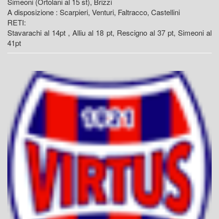
Simeoni (Ortolani al 15 st), Brizzi
A disposizione : Scarpieri, Venturi, Faltracco, Castellini
RETI:
Stavarachi al 14pt , Alliu al 18 pt, Rescigno al 37 pt, Simeoni al
41pt