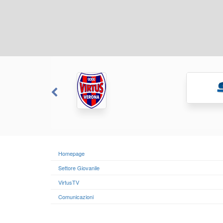
Homepage
Settore Giovanile
VirtusTV
Comunicazioni