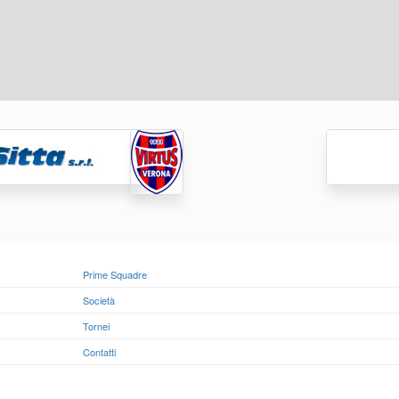
Prime Squadre
Società
Tornei
Contatti