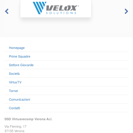
Homepage
Prime Squadre
Settore Giovanile
Società
VirtusTV
Tornei
Comunicazioni
Contatti
SSD Virtusvecomp Verona Ar.l.
Via Fleming, 17
37135 Verona