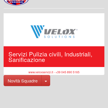
Servizi Pulizia civili, Industriali,
Sanificazione
www.veloxservizi.it - +39 045 890 5165
Toggle Dropdown
Novità Squadre