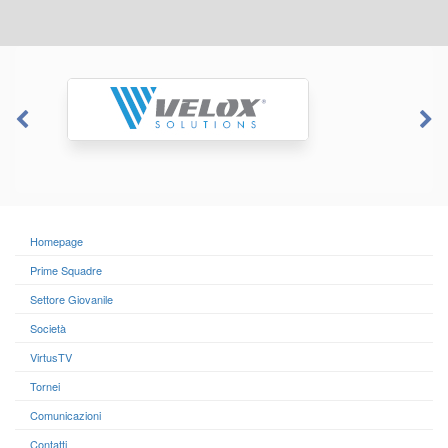
Homepage
Prime Squadre
Settore Giovanile
Società
VirtusTV
Tornei
Comunicazioni
Contatti