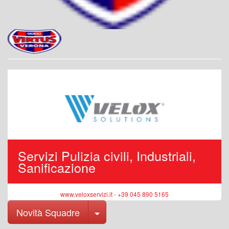
Servizi Pulizia civili, Industriali,
Sanificazione
www.veloxservizi.it - +39 045 890 5165
Toggle Dropdown
Novità Squadre