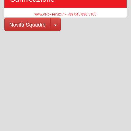
www.veloxservizi.it - +39 045 890 5165
Toggle Dropdown
Novità Squadre