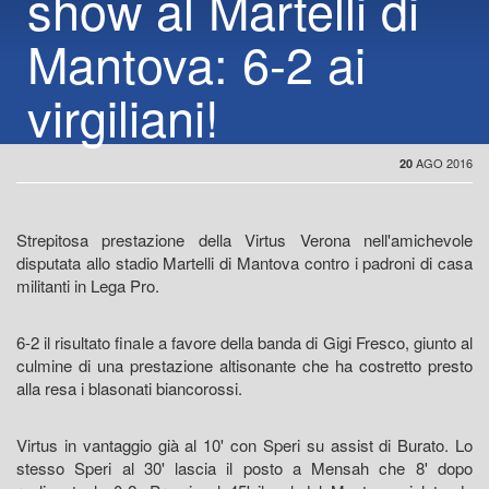
show al Martelli di
Mantova: 6-2 ai
virgiliani!
AGO 2016
20
Strepitosa prestazione della Virtus Verona nell'amichevole
disputata allo stadio Martelli di Mantova contro i padroni di casa
militanti in Lega Pro.
6-2 il risultato finale a favore della banda di Gigi Fresco, giunto al
culmine di una prestazione altisonante che ha costretto presto
alla resa i blasonati biancorossi.
Virtus in vantaggio già al 10' con Speri su assist di Burato. Lo
stesso Speri al 30' lascia il posto a Mensah che 8' dopo