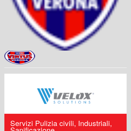
Servizi Pulizia civili, Industriali,
Sanificazione