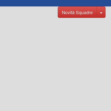
Tog
Novità Squadre